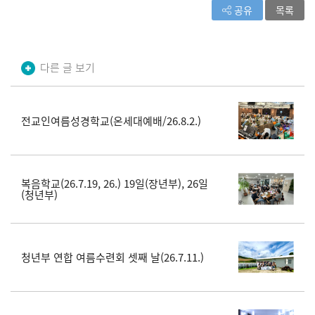
공유
목록
다른 글 보기
전교인여름성경학교(온세대예배/26.8.2.)
복음학교(26.7.19, 26.) 19일(장년부), 26일
(청년부)
청년부 연합 여름수련회 셋째 날(26.7.11.)