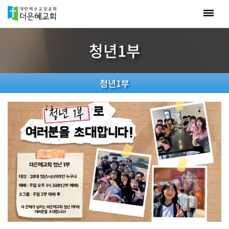
청년1부
청년1부