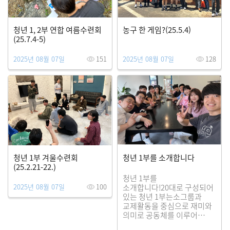
청년 1, 2부 연합 여름수련회
농구 한 게임?(25.5.4)
(25.7.4-5)
2025년 08월 07일
151
2025년 08월 07일
128
청년 1부 겨울수련회
청년 1부를 소개합니다
(25.2.21-22.)
청년 1부를
2025년 08월 07일
100
소개합니다!20대로 구성되어
있는 청년 1부는소그룹과
교제활동을 중심으로 재미와
의미로 공동체를 이루어
나가고 있습니다.