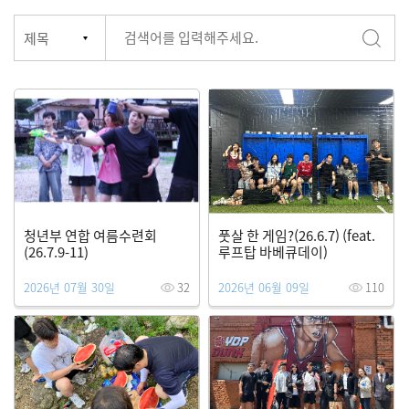
청년부 연합 여름수련회
풋살 한 게임?(26.6.7) (feat.
(26.7.9-11)
루프탑 바베큐데이)
2026년 07월 30일
32
2026년 06월 09일
110