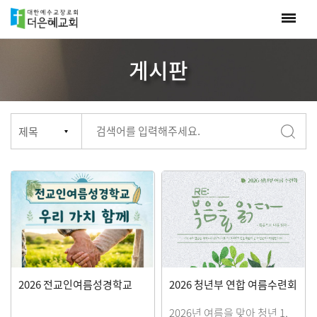
게시판
2026 전교인여름성경학교
2026 청년부 연합 여름수련회
2026년 여름을 맞아 청년 1,