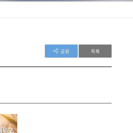
공유
목록