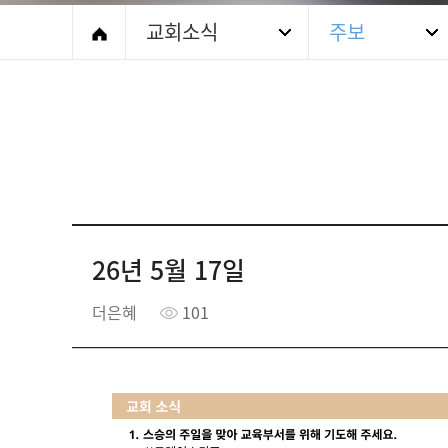
교회소식
주보
26년 5월 17일
더은혜
101