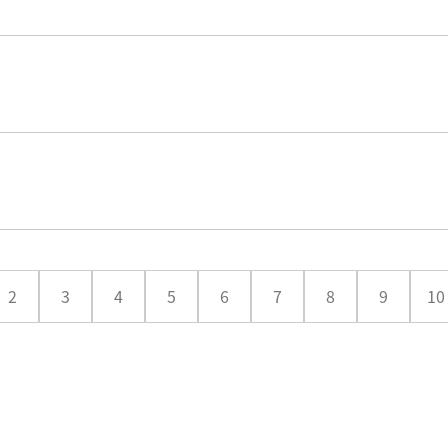
2
3
4
5
6
7
8
9
10