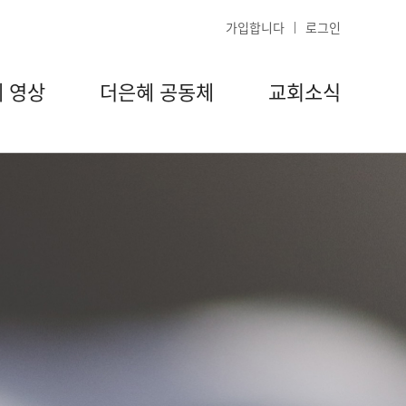
가입합니다
로그인
 영상
더은혜 공동체
교회소식